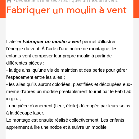
>
Les ateliers finalisés
> Fabriquer un moulin à vent
Fabriquer un moulin à vent
L’atelier 
Fabriquer un moulin à vent 
permet d’illustrer 
l’énergie du vent. À l’aide d’une notice de montagne, les 
enfants vont composer leur propre moulin à partir de 
différentes pièces :
- la tige ainsi qu’une vis de maintien et des perles pour gérer 
l’espacement entre les ailes ;
- les ailes qu’ils auront coloriées, plastifiées et découpées eux-
même d’après un modèle préalablement fournit par le Fab Lab 
in giru ;
- une pièce d’ornement (fleur, étoile) découpée par leurs soins 
à la découpe laser.
Le montage est ensuite réalisé collectivement. Les enfants 
apprennent à lire une notice et à suivre un modèle.