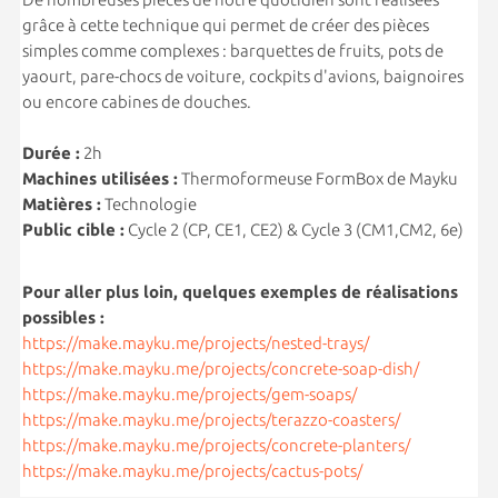
grâce à cette technique qui permet de créer des pièces
simples comme complexes : barquettes de fruits, pots de
yaourt, pare-chocs de voiture, cockpits d'avions, baignoires
ou encore cabines de douches.
Durée :
2h
Machines utilisées :
Thermoformeuse FormBox de Mayku
Matières :
Technologie
Public cible :
Cycle 2 (CP, CE1, CE2) & Cycle 3 (CM1,CM2, 6e)
Pour aller plus loin, quelques exemples de réalisations
possibles :
https://make.mayku.me/projects/nested-trays/
https://make.mayku.me/projects/concrete-soap-dish/
https://make.mayku.me/projects/gem-soaps/
https://make.mayku.me/projects/terazzo-coasters/
https://make.mayku.me/projects/concrete-planters/
https://make.mayku.me/projects/cactus-pots/