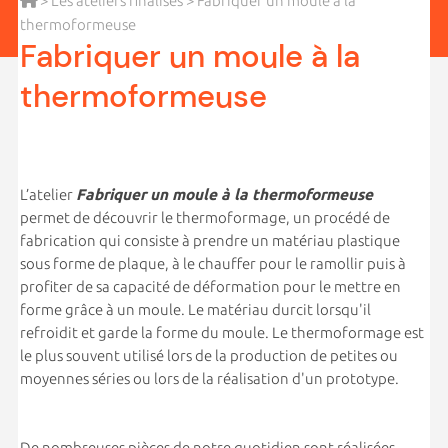
>
Les ateliers finalisés
> Fabriquer un moule à la
thermoformeuse
Fabriquer un moule à la
thermoformeuse
L’atelier
Fabriquer un moule à la thermoformeuse
permet de découvrir le thermoformage, un procédé de
fabrication qui consiste à prendre un matériau plastique
sous forme de plaque, à le chauffer pour le ramollir puis à
profiter de sa capacité de déformation pour le mettre en
forme grâce à un moule. Le matériau durcit lorsqu'il
refroidit et garde la forme du moule. Le thermoformage est
le plus souvent utilisé lors de la production de petites ou
moyennes séries ou lors de la réalisation d'un prototype.
De nombreuses pièces de notre quotidien sont réalisées