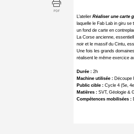
PDF
L’atelier 
Réaliser une carte 
laquelle le Fab Lab in giru se
un fond de carte en contrepla
La Corse ancienne, essentiell
noir et le massif du Cintu, e
Une fois les grands domaines 
réalisent le même exercice a
Durée :
 2h
Machine utilisée :
 Découpe l
Public cible :
 Cycle 4 (5e, 4e
Matières :
 SVT, Géologie & 
Compétences mobilisées :
 