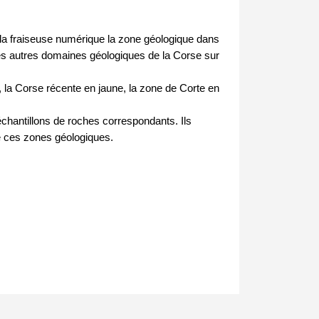
la fraiseuse numérique la zone géologique dans 
e les autres domaines géologiques de la Corse sur 
, la Corse récente en jaune, la zone de Corte en 
chantillons de roches correspondants. Ils 
e ces zones géologiques.