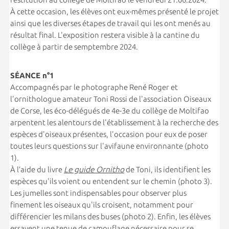
À cette occasion, les élèves ont eux-mêmes présenté le projet
ainsi que les diverses étapes de travail qui les ont menés au
résultat final. L'exposition restera visible à la cantine du
collège à partir de semptembre 2024.
S
É
ANCE n°1
Accompagnés par le photographe René Roger et
l'ornithologue amateur Toni Rossi de l'association Oiseaux
de Corse, les éco-délégués de 4e-3e du collège de Moltifao
arpentent les alentours de l'établissement à la recherche des
espèces d'oiseaux présentes, l'occasion pour eux de poser
toutes leurs questions sur l'avifaune environnante (photo
1).
À l’aide du livre
Le guide Ornitho
de Toni, ils identifient les
espèces qu'ils voient ou entendent sur le chemin (photo 3).
Les jumelles sont indispensables pour observer plus
finement les oiseaux qu'ils croisent, notamment pour
différencier les milans des buses (photo 2). Enfin, les élèves
essayent une tenue de camouflage nécessaire pour se