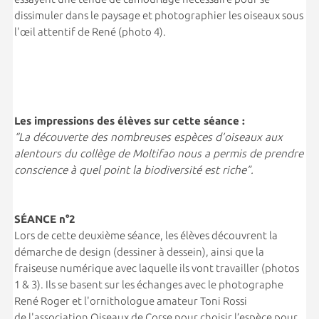
dissimuler dans le paysage et photographier les oiseaux sous
l'œil attentif de René (photo 4).
Les impressions des élèves sur cette séance :
“La découverte des nombreuses espèces d’oiseaux aux
alentours du collège de Moltifao nous a permis de prendre
conscience à quel point la biodiversité est riche”.
S
É
ANCE n°2
Lors de cette deuxième séance, les élèves découvrent la
démarche de design (dessiner à dessein), ainsi que la
fraiseuse numérique avec laquelle ils vont travailler (photos
1 & 3). Ils se basent sur les échanges avec le photographe
René Roger et l'ornithologue amateur Toni Rossi
de l'association Oiseaux de Corse pour choisir l’espèce pour