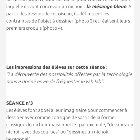
laquelle ils vont concevoir un nichoir :
la mésange bleue
. À
partir des besoins de cet oiseau, ils définissent les
contraintes de l'objet à dessiner (photo 2) et réalisent leurs
premiers croquis (photo 4).
Les impressions des élèves sur cette séance :
“La découverte des possibilités offertes par la technologie
nous a donné envie de fréquenter le Fab lab”.
S
É
ANCE n°3
Les élèves font appel à leur imaginaire pour commencer à
dessiner avec comme consigne de sortir de la forme
classique du nichoir-maisonnette : par exemple, “dessinez un
nichoir avec des courbes” ou “dessinez un nichoir
hexagonal”.