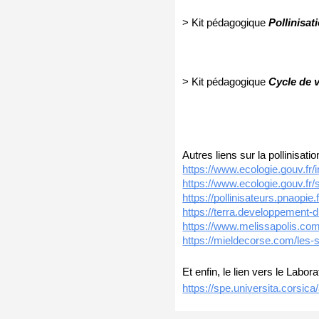
> Kit pédagogique 
Pollinisati
> Kit pédagogique 
Cycle de vi
Autres liens sur la pollinisatio
https://www.ecologie.gouv.fr/i
https://www.ecologie.gouv.fr
https://pollinisateurs.pnaopie.f
https://terra.developpement-
https://www.melissapolis.com/
https://mieldecorse.com/les-sp
Et enfin, le lien vers le Lab
https://spe.universita.cors