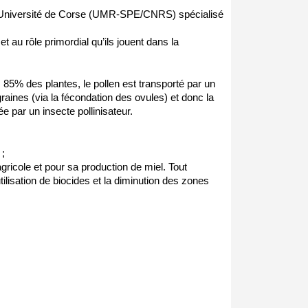
’Université de Corse (UMR-SPE/CNRS) spécialisé 
t au rôle primordial qu’ils jouent dans la 
z 85% des plantes, le pollen est transporté par un 
graines (via la fécondation des ovules) et donc la 
 par un insecte pollinisateur.
 ;
gricole et pour sa production de miel. Tout 
ilisation de biocides et la diminution des zones 