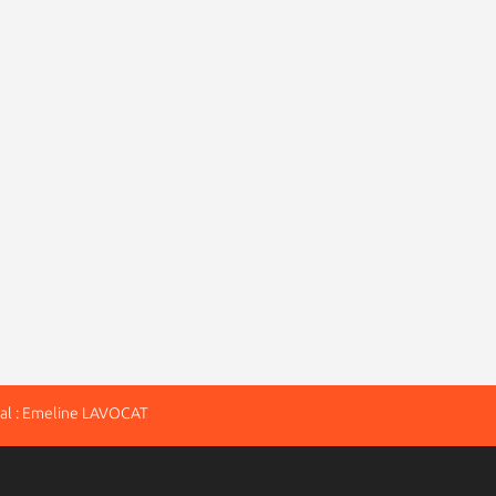
al : Emeline LAVOCAT