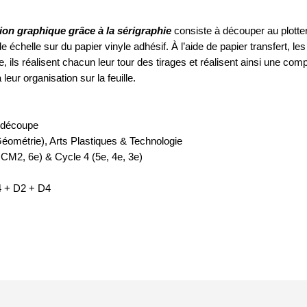
on graphique grâce à la sérigraphie
 consiste à découper au plott
 échelle sur du papier vinyle adhésif. À l’aide de papier transfert, les
, ils réalisent chacun leur tour des tirages et réalisent ainsi une com
leur organisation sur la feuille.
e découpe
éométrie), Arts Plastiques & Technologie
CM2, 6e) & Cycle 4 (5e, 4e, 3e)
4 + D2 + D4